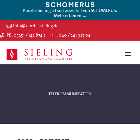
Kanzlei Sieling ist seit 2026 Teil von SCHOMERUS.
Mehr erfahren →
info@kanzlei-sieling.de
PB: 05251 / 142 874 2
HH: 040 / 241 927 02
TELEKOMMUNIKATION