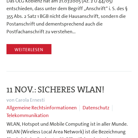
Das OLG Koblenz hat am 21.07.2005 (Az. 2 U 44/05)
entschieden, dass unter dem Begriff „Anschrift“ i. S. des §
355 Abs. 2 Satz 1 BGB nicht die Hausanschrift, sondern die
Postanschrift und dementsprechend auch die
Postfachanschrift zu verstehen…
WEITERLESEN
11 NOV.:
SICHERES WLAN!
von Carola Ernesti
Allgemeine Rechtsinformationen
Datenschutz
Telekommunikation
WLAN, Hotspot und Mobile Computing ist in aller Munde.
WLAN (Wireless Local Area Network) ist die Bezeichnung