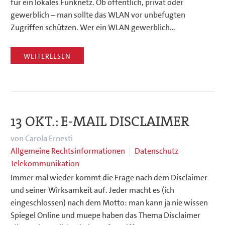
für ein lokales Funknetz. Ob öffentlich, privat oder
gewerblich – man sollte das WLAN vor unbefugten
Zugriffen schützen. Wer ein WLAN gewerblich…
WEITERLESEN
13 OKT.:
E-MAIL DISCLAIMER
von Carola Ernesti
Allgemeine Rechtsinformationen
Datenschutz
Telekommunikation
Immer mal wieder kommt die Frage nach dem Disclaimer
und seiner Wirksamkeit auf. Jeder macht es (ich
eingeschlossen) nach dem Motto: man kann ja nie wissen
Spiegel Online und muepe haben das Thema Disclaimer