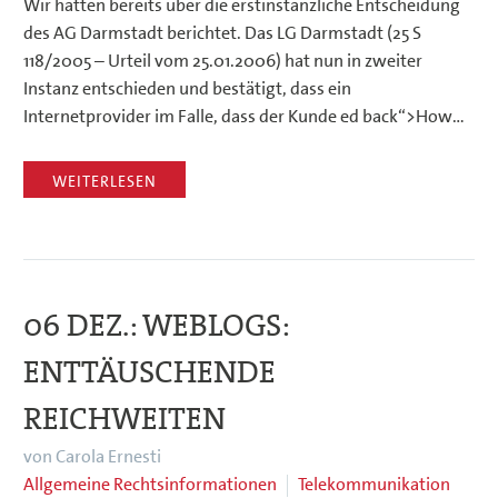
Wir hatten bereits über die erstinstanzliche Entscheidung
des AG Darmstadt berichtet. Das LG Darmstadt (25 S
118/2005 – Urteil vom 25.01.2006) hat nun in zweiter
Instanz entschieden und bestätigt, dass ein
Internetprovider im Falle, dass der Kunde ed back“>How…
WEITERLESEN
06 DEZ.:
WEBLOGS:
ENTTÄUSCHENDE
REICHWEITEN
von Carola Ernesti
Allgemeine Rechtsinformationen
Telekommunikation