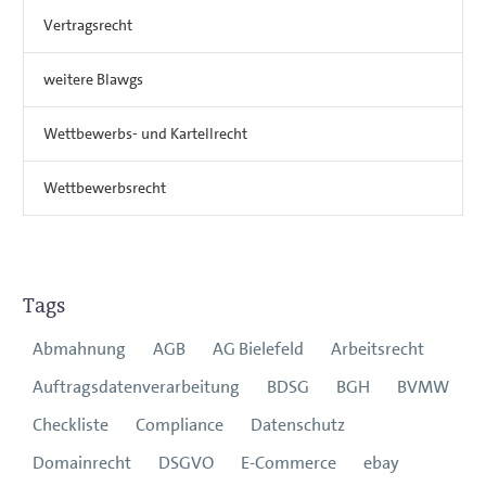
Vertragsrecht
weitere Blawgs
Wettbewerbs- und Kartellrecht
Wettbewerbsrecht
Tags
Abmahnung
AGB
AG Bielefeld
Arbeitsrecht
Auftragsdatenverarbeitung
BDSG
BGH
BVMW
Checkliste
Compliance
Datenschutz
Domainrecht
DSGVO
E-Commerce
ebay