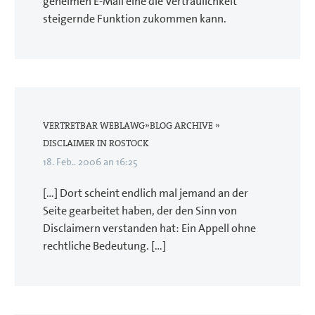
geheimen E-Mail eine die Vertraulichkeit
steigernde Funktion zukommen kann.
VERTRETBAR WEBLAWG»BLOG ARCHIVE »
DISCLAIMER IN ROSTOCK
18. Feb.. 2006 an 16:25
[…] Dort scheint endlich mal jemand an der
Seite gearbeitet haben, der den Sinn von
Disclaimern verstanden hat: Ein Appell ohne
rechtliche Bedeutung. […]