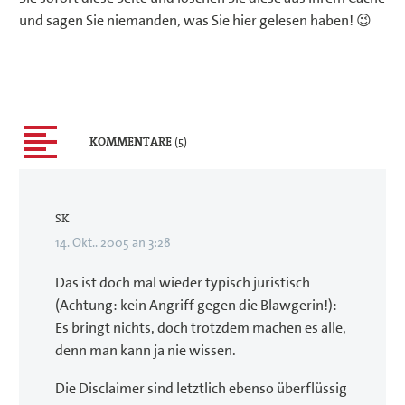
und sagen Sie niemanden, was Sie hier gelesen haben! 😉
KOMMENTARE
(5)
SK
14. Okt.. 2005 an 3:28
Das ist doch mal wieder typisch juristisch
(Achtung: kein Angriff gegen die Blawgerin!):
Es bringt nichts, doch trotzdem machen es alle,
denn man kann ja nie wissen.
Die Disclaimer sind letztlich ebenso überflüssig