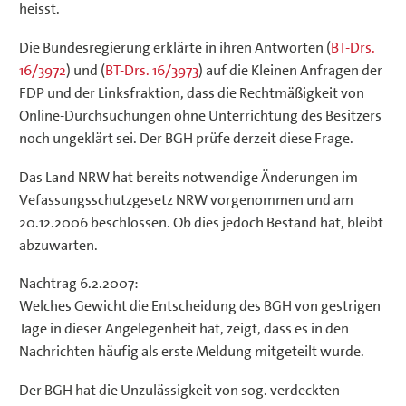
heisst.
Die Bundesregierung erklärte in ihren Antworten (
BT-Drs.
16/3972
) und (
BT-Drs. 16/3973
) auf die Kleinen Anfragen der
FDP und der Linksfraktion, dass die Rechtmäßigkeit von
Online-Durchsuchungen ohne Unterrichtung des Besitzers
noch ungeklärt sei. Der BGH prüfe derzeit diese Frage.
Das Land NRW hat bereits notwendige Änderungen im
Vefassungsschutzgesetz NRW vorgenommen und am
20.12.2006 beschlossen. Ob dies jedoch Bestand hat, bleibt
abzuwarten.
Nachtrag 6.2.2007:
Welches Gewicht die Entscheidung des BGH von gestrigen
Tage in dieser Angelegenheit hat, zeigt, dass es in den
Nachrichten häufig als erste Meldung mitgeteilt wurde.
Der BGH hat die Unzulässigkeit von sog. verdeckten