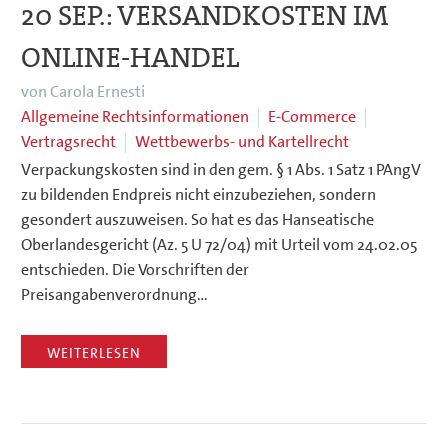
20 SEP.:
VERSANDKOSTEN IM
ONLINE-HANDEL
von Carola Ernesti
Allgemeine Rechtsinformationen
E-Commerce
Vertragsrecht
Wettbewerbs- und Kartellrecht
Verpackungskosten sind in den gem. § 1 Abs. 1 Satz 1 PAngV
zu bildenden Endpreis nicht einzubeziehen, sondern
gesondert auszuweisen. So hat es das Hanseatische
Oberlandesgericht (Az. 5 U 72/04) mit Urteil vom 24.02.05
entschieden. Die Vorschriften der
Preisangabenverordnung…
WEITERLESEN