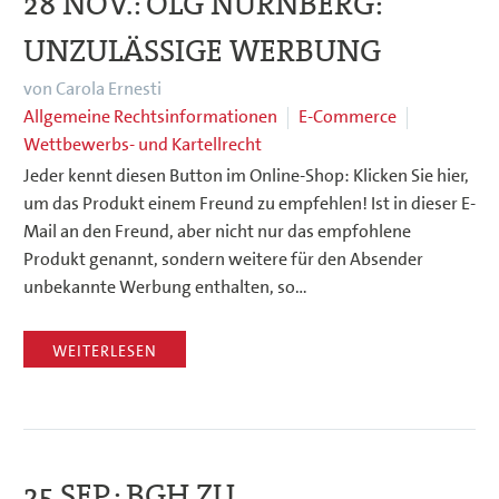
28 NOV.:
OLG NÜRNBERG:
UNZULÄSSIGE WERBUNG
von Carola Ernesti
Allgemeine Rechtsinformationen
E-Commerce
Wettbewerbs- und Kartellrecht
Jeder kennt diesen Button im Online-Shop: Klicken Sie hier,
um das Produkt einem Freund zu empfehlen! Ist in dieser E-
Mail an den Freund, aber nicht nur das empfohlene
Produkt genannt, sondern weitere für den Absender
unbekannte Werbung enthalten, so…
WEITERLESEN
25 SEP.:
BGH ZU