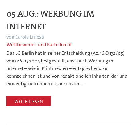
05 AUG.:
WERBUNG IM
INTERNET
von Carola Ernesti
Wettbewerbs- und Kartellrecht
Das LG Berlin hat in seiner Entscheidung (Az. 16 O 132/05)
vom 26.07.2005 festgestellt, dass auch Werbung im
Internet – wie in Printmedien – entsprechend zu
kennzeichnen ist und von redaktionellen Inhalten klar und
eindeutig zu trennen ist, ansonsten…
WEITERLESEN