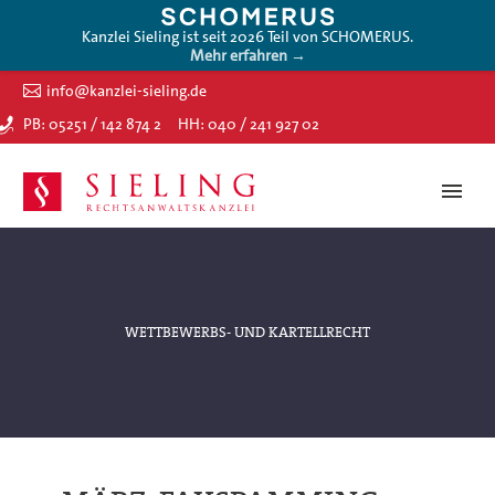
Kanzlei Sieling ist seit 2026 Teil von SCHOMERUS.
Mehr erfahren →
info@kanzlei-sieling.de
PB: 05251 / 142 874 2
HH: 040 / 241 927 02
WETTBEWERBS- UND KARTELLRECHT