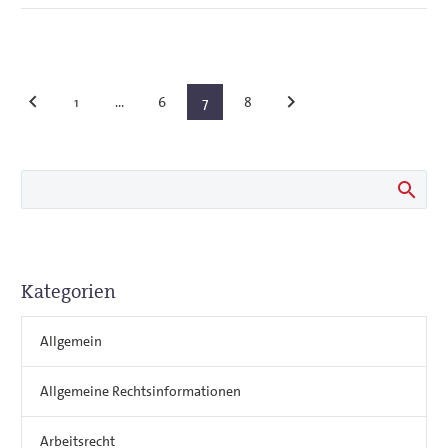
1
…
6
7
8
Kategorien
Allgemein
Allgemeine Rechtsinformationen
Arbeitsrecht