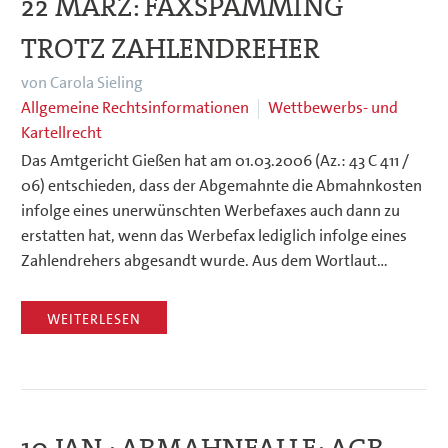
22 MÄRZ:
FAXSPAMMING
TROTZ ZAHLENDREHER
von Carola Sieling
Allgemeine Rechtsinformationen
Wettbewerbs- und
Kartellrecht
Das Amtgericht Gießen hat am 01.03.2006 (Az.: 43 C 411 /
06) entschieden, dass der Abgemahnte die Abmahnkosten
infolge eines unerwünschten Werbefaxes auch dann zu
erstatten hat, wenn das Werbefax lediglich infolge eines
Zahlendrehers abgesandt wurde. Aus dem Wortlaut…
WEITERLESEN