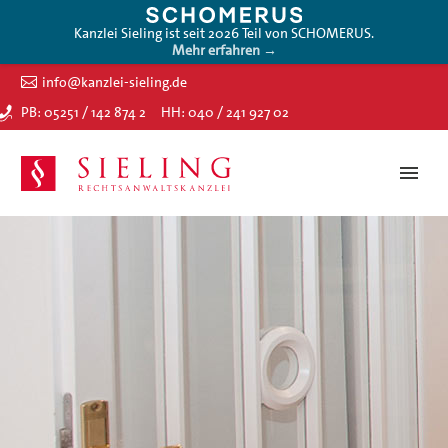
Kanzlei Sieling ist seit 2026 Teil von SCHOMERUS.
Mehr erfahren →
info@kanzlei-sieling.de
PB: 05251 / 142 874 2
HH: 040 / 241 927 02