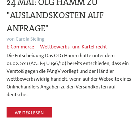
24 MAI:
OLG HAMM ZU
"AUSLANDSKOSTEN AUF
ANFRAGE"
von Carola Sieling
E-Commerce
Wettbewerbs- und Kartellrecht
Die Entscheidung Das OLG Hamm hatte unter dem
01.02.2011 (Az.: I-4 U 196/10) bereits entschieden, dass ein
Verstoß gegen die PAngV vorliegt und der Händler
wettbewerbswidrig handelt, wenn auf der Webseite eines
Onlinehändlers Angaben zu den Versandkosten auf
deutsche…
WEITERLESEN