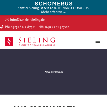
Kanzlei Sieling ist seit 2026 Teil von SCHOMERUS.
Mehr erfahren →
info@kanzlei-sieling.de
PB: 05251 / 142 874 2
HH: 040 / 241 927 02
NACHFRAGE