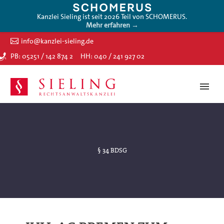
Kanzlei Sieling ist seit 2026 Teil von SCHOMERUS.
Mehr erfahren →
info@kanzlei-sieling.de
PB: 05251 / 142 874 2
HH: 040 / 241 927 02
§ 34 BDSG