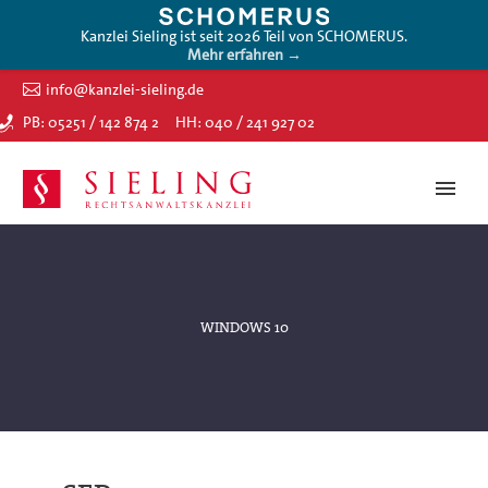
Kanzlei Sieling ist seit 2026 Teil von SCHOMERUS.
Mehr erfahren →
info@kanzlei-sieling.de
PB: 05251 / 142 874 2
HH: 040 / 241 927 02
WINDOWS 10