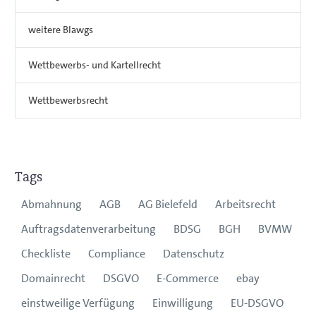
weitere Blawgs
Wettbewerbs- und Kartellrecht
Wettbewerbsrecht
Tags
Abmahnung
AGB
AG Bielefeld
Arbeitsrecht
Auftragsdatenverarbeitung
BDSG
BGH
BVMW
Checkliste
Compliance
Datenschutz
Domainrecht
DSGVO
E-Commerce
ebay
einstweilige Verfügung
Einwilligung
EU-DSGVO