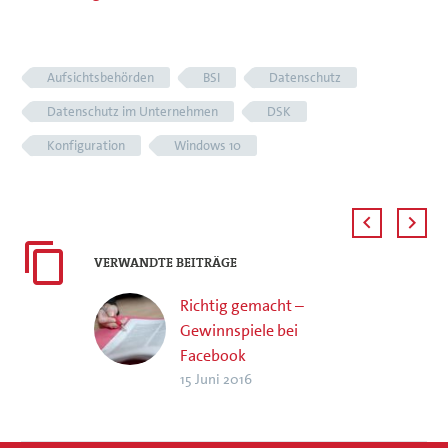
Aufsichtsbehörden
BSI
Datenschutz
Datenschutz im Unternehmen
DSK
Konfiguration
Windows 10
VERWANDTE BEITRÄGE
Richtig gemacht –
Gewinnspiele bei
Facebook
15 Juni 2016