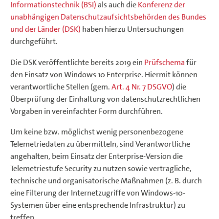
Informationstechnik (BSI)
als auch die
Konferenz der
unabhängigen Datenschutzaufsichtsbehörden des Bundes
und der Länder (DSK)
haben hierzu Untersuchungen
durchgeführt.
Die DSK veröffentlichte bereits 2019 ein
Prüfschema
für
den Einsatz von Windows 10 Enterprise. Hiermit können
verantwortliche Stellen (gem.
Art. 4 Nr. 7 DSGVO
) die
Überprüfung der Einhaltung von datenschutzrechtlichen
Vorgaben in vereinfachter Form durchführen.
Um keine bzw. möglichst wenig personenbezogene
Telemetriedaten zu übermitteln, sind Verantwortliche
angehalten, beim Einsatz der Enterprise-Version die
Telemetriestufe Security zu nutzen sowie vertragliche,
technische und organisatorische Maßnahmen (z. B. durch
eine Filterung der Internetzugriffe von Windows-10-
Systemen über eine entsprechende Infrastruktur) zu
treffen.