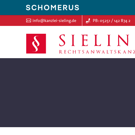
info@kanzlei-sieling.de
PB: 05251 / 142 874 2