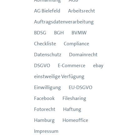
AG Bielefeld
Arbeitsrecht
Auftragsdatenverarbeitung
BDSG
BGH
BVMW
Checkliste
Compliance
Datenschutz
Domainrecht
DSGVO
E-Commerce
ebay
einstweilige Verfügung
Einwilligung
EU-DSGVO
Facebook
Filesharing
Fotorecht
Haftung
Hamburg
Homeoffice
Impressum