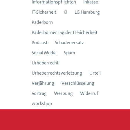
Informationspflichten
Inkasso
IT-Sicherheit
KI
LG Hamburg
Paderborn
Paderborner Tag der IT-Sicherheit
Podcast
Schadenersatz
Social Media
Spam
Urheberrecht
Urheberrechtsverletzung
Urteil
Verjährung
Verschlüsselung
Vortrag
Werbung
Widerruf
workshop