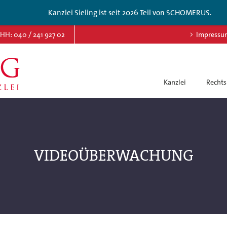
Kanzlei Sieling ist seit 2026 Teil von SCHOMERUS.
HH: 040 / 241 927 02
Impressu
Kanzlei
Rechts
VIDEOÜBERWACHUNG