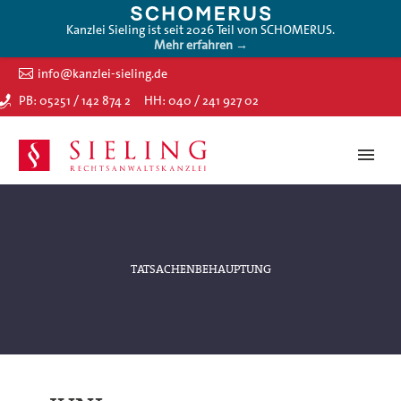
Kanzlei Sieling ist seit 2026 Teil von SCHOMERUS.
Mehr erfahren →
info@kanzlei-sieling.de
PB: 05251 / 142 874 2
HH: 040 / 241 927 02
TATSACHENBEHAUPTUNG