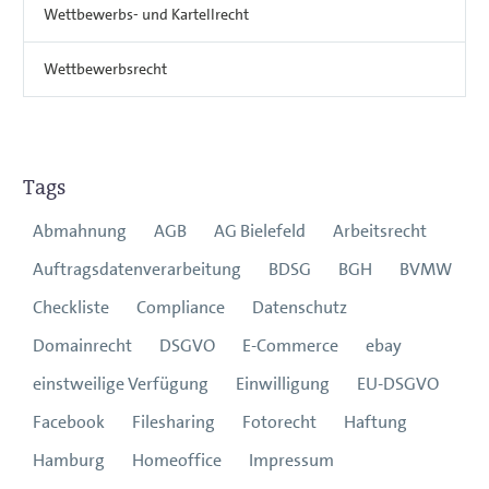
Wettbewerbs- und Kartellrecht
Wettbewerbsrecht
Tags
Abmahnung
AGB
AG Bielefeld
Arbeitsrecht
Auftragsdatenverarbeitung
BDSG
BGH
BVMW
Checkliste
Compliance
Datenschutz
Domainrecht
DSGVO
E-Commerce
ebay
einstweilige Verfügung
Einwilligung
EU-DSGVO
Facebook
Filesharing
Fotorecht
Haftung
Hamburg
Homeoffice
Impressum