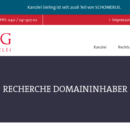
Kanzlei Sieling ist seit 2026 Teil von SCHOMERUS.
HH: 040 / 241 927 02
Impressu
Kanzlei
Rechts
RECHERCHE DOMAININHABER