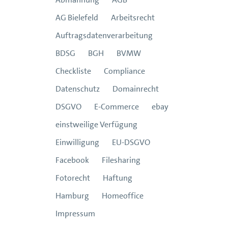
AG Bielefeld
Arbeitsrecht
Auftragsdatenverarbeitung
BDSG
BGH
BVMW
Checkliste
Compliance
Datenschutz
Domainrecht
DSGVO
E-Commerce
ebay
einstweilige Verfügung
Einwilligung
EU-DSGVO
Facebook
Filesharing
Fotorecht
Haftung
Hamburg
Homeoffice
Impressum