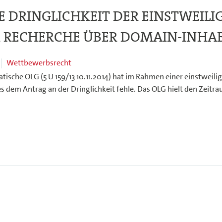
E DRINGLICHKEIT DER EINSTWEILI
R RECHERCHE ÜBER DOMAIN-INHA
Wettbewerbsrecht
tische OLG (5 U 159/13 10.11.2014) hat im Rahmen einer einstweili
s dem Antrag an der Dringlichkeit fehle. Das OLG hielt den Zeitr