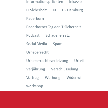
Informationspflichten
Inkasso
IT-Sicherheit
KI
LG Hamburg
Paderborn
Paderborner Tag der IT-Sicherheit
Podcast
Schadenersatz
Social Media
Spam
Urheberrecht
Urheberrechtsverletzung
Urteil
Verjährung
Verschlüsselung
Vortrag
Werbung
Widerruf
workshop