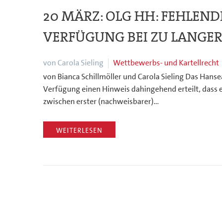
20 MÄRZ:
OLG HH: FEHLEND
VERFÜGUNG BEI ZU LANGE
von Carola Sieling
Wettbewerbs- und Kartellrecht
von Bianca Schillmöller und Carola Sieling Das Hansea
Verfügung einen Hinweis dahingehend erteilt, dass e
zwischen erster (nachweisbarer)…
WEITERLESEN