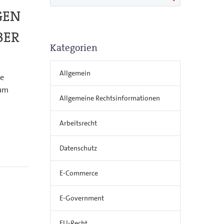
GEN
BER
Kategorien
Allgemein
ge
aum
Allgemeine Rechtsinformationen
Arbeitsrecht
Datenschutz
E-Commerce
E-Government
EU-Recht