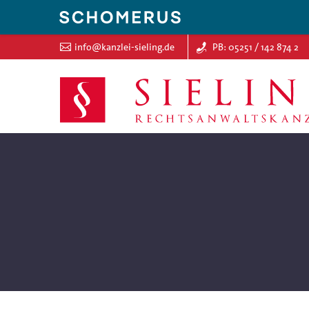
info@kanzlei-sieling.de
PB: 05251 / 142 874 2