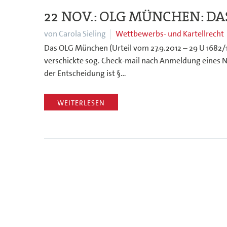
22 NOV.:
OLG MÜNCHEN: DAS
von Carola Sieling
Wettbewerbs- und Kartellrecht
Das OLG München (Urteil vom 27.9.2012 – 29 U 1682/12
verschickte sog. Check-mail nach Anmeldung eines N
der Entscheidung ist §…
WEITERLESEN