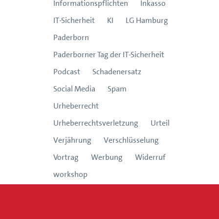
Informationspflichten
Inkasso
IT-Sicherheit
KI
LG Hamburg
Paderborn
Paderborner Tag der IT-Sicherheit
Podcast
Schadenersatz
Social Media
Spam
Urheberrecht
Urheberrechtsverletzung
Urteil
Verjährung
Verschlüsselung
Vortrag
Werbung
Widerruf
workshop