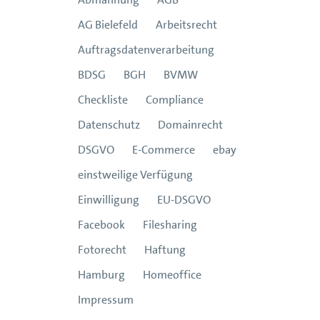
AG Bielefeld
Arbeitsrecht
Auftragsdatenverarbeitung
BDSG
BGH
BVMW
Checkliste
Compliance
Datenschutz
Domainrecht
DSGVO
E-Commerce
ebay
einstweilige Verfügung
Einwilligung
EU-DSGVO
Facebook
Filesharing
Fotorecht
Haftung
Hamburg
Homeoffice
Impressum