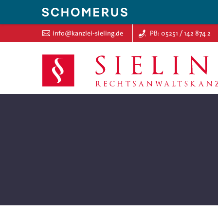
info@kanzlei-sieling.de
PB: 05251 / 142 874 2