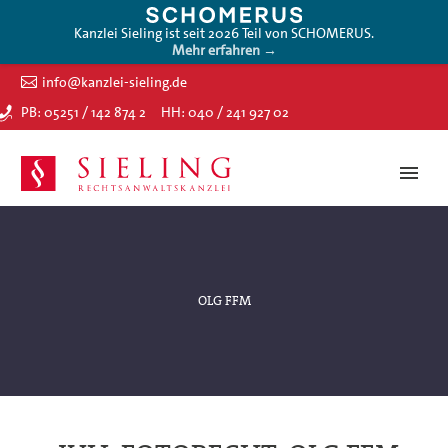
Kanzlei Sieling ist seit 2026 Teil von SCHOMERUS.
Mehr erfahren →
info@kanzlei-sieling.de
PB: 05251 / 142 874 2
HH: 040 / 241 927 02
OLG FFM