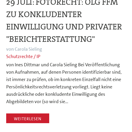
29 JULI:
FOTORECHT: OLG FFM
ZU KONKLUDENTER
EINWILLIGUNG UND PRIVATER
"BERICHTERSTATTUNG"
von Carola Sieling
Schutzrechte / IP
von Ines Dittmar und Carola Sieling Bei Veröffentlichung
von Aufnahmen, auf denen Personen identifizierbar sind,
ist immer zu prüfen, ob im konkreten Einzelfall nicht eine
Persönlichkeitsrechtsverletzung vorliegt. Liegt keine
ausdrückliche oder konkludente Einwilligung des
Abgebildeten vor (so wird sie…
WEITERLESEN