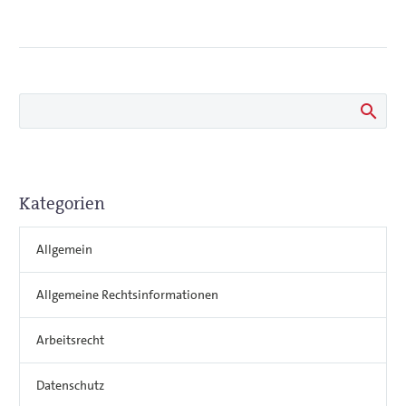
Kategorien
Allgemein
Allgemeine Rechtsinformationen
Arbeitsrecht
Datenschutz