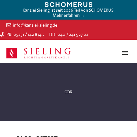
Kanzlei Sieling ist seit 2026 Teil von SCHOMERUS.
Mehr erfahren →
info@kanzlei-sieling.de
PB: 05251 / 142 874 2
HH: 040 / 241 927 02
ODR