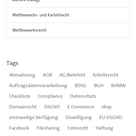
Wettbewerbs- und Kartellrecht
Wettbewerbsrecht
Tags
Abmahnung
AGB
AG Bielefeld
Arbeitsrecht
Auftragsdatenverarbeitung
BDSG
BGH
BVMW
Checkliste
Compliance
Datenschutz
Domainrecht
DSGVO
E-Commerce
ebay
einstweilige Verfügung
Einwilligung
EU-DSGVO
Facebook
Filesharing
Fotorecht
Haftung