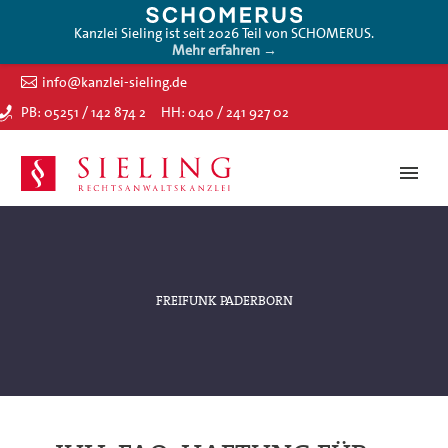
Kanzlei Sieling ist seit 2026 Teil von SCHOMERUS.
Mehr erfahren →
info@kanzlei-sieling.de
PB: 05251 / 142 874 2
HH: 040 / 241 927 02
FREIFUNK PADERBORN