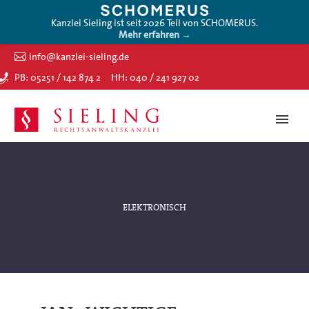
Kanzlei Sieling ist seit 2026 Teil von SCHOMERUS.
Mehr erfahren →
info@kanzlei-sieling.de
PB: 05251 / 142 874 2
HH: 040 / 241 927 02
ELEKTRONISCH