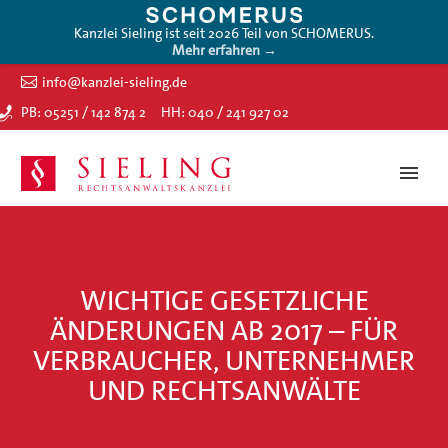
Kanzlei Sieling ist seit 2026 Teil von SCHOMERUS.
Mehr erfahren →
info@kanzlei-sieling.de
PB: 05251 / 142 874 2
HH: 040 / 241 927 02
WICHTIGE GESETZLICHE
ÄNDERUNGEN AB 2017 – FÜR
VERBRAUCHER, UNTERNEHMER
UND RECHTSANWÄLTE