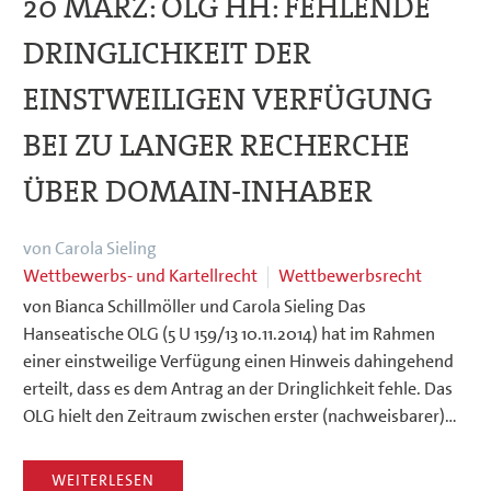
20 MÄRZ:
OLG HH: FEHLENDE
DRINGLICHKEIT DER
EINSTWEILIGEN VERFÜGUNG
BEI ZU LANGER RECHERCHE
ÜBER DOMAIN-INHABER
von Carola Sieling
Wettbewerbs- und Kartellrecht
Wettbewerbsrecht
von Bianca Schillmöller und Carola Sieling Das
Hanseatische OLG (5 U 159/13 10.11.2014) hat im Rahmen
einer einstweilige Verfügung einen Hinweis dahingehend
erteilt, dass es dem Antrag an der Dringlichkeit fehle. Das
OLG hielt den Zeitraum zwischen erster (nachweisbarer)…
WEITERLESEN