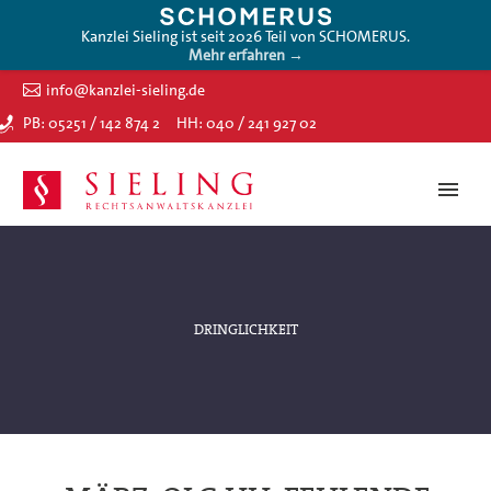
Kanzlei Sieling ist seit 2026 Teil von SCHOMERUS.
Mehr erfahren →
info@kanzlei-sieling.de
PB: 05251 / 142 874 2
HH: 040 / 241 927 02
DRINGLICHKEIT