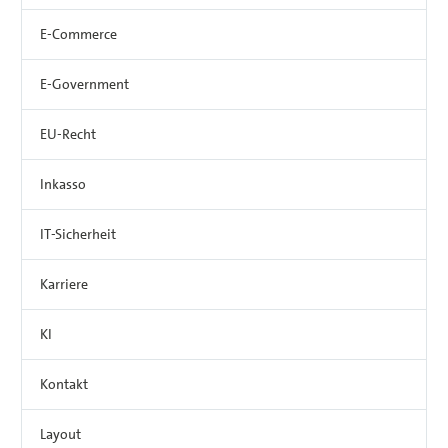
E-Commerce
E-Government
EU-Recht
Inkasso
IT-Sicherheit
Karriere
KI
Kontakt
Layout