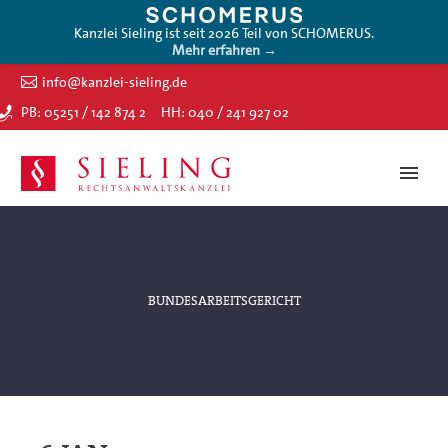
Kanzlei Sieling ist seit 2026 Teil von SCHOMERUS.
Mehr erfahren →
info@kanzlei-sieling.de
PB: 05251 / 142 874 2
HH: 040 / 241 927 02
BUNDESARBEITSGERICHT