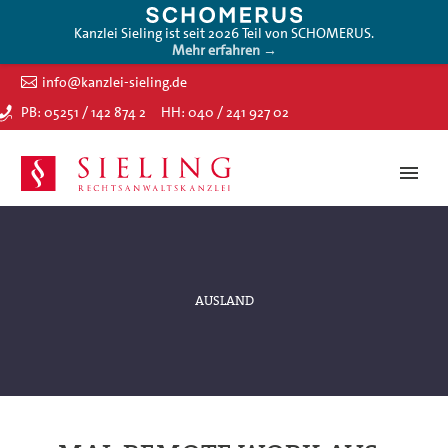
Kanzlei Sieling ist seit 2026 Teil von SCHOMERUS.
Mehr erfahren →
info@kanzlei-sieling.de
PB: 05251 / 142 874 2
HH: 040 / 241 927 02
AUSLAND