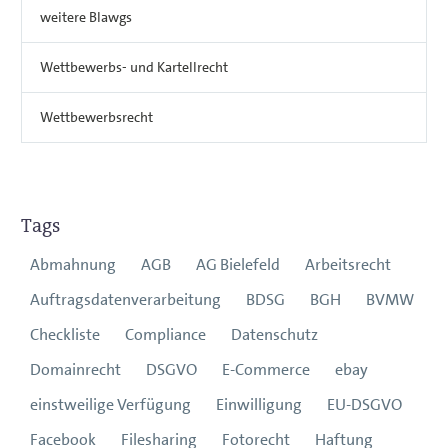
weitere Blawgs
Wettbewerbs- und Kartellrecht
Wettbewerbsrecht
Tags
Abmahnung
AGB
AG Bielefeld
Arbeitsrecht
Auftragsdatenverarbeitung
BDSG
BGH
BVMW
Checkliste
Compliance
Datenschutz
Domainrecht
DSGVO
E-Commerce
ebay
einstweilige Verfügung
Einwilligung
EU-DSGVO
Facebook
Filesharing
Fotorecht
Haftung