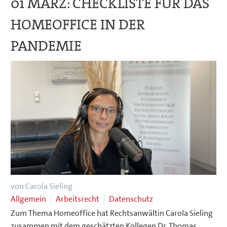
01 MÄRZ:
CHECKLISTE FÜR DAS
HOMEOFFICE IN DER
PANDEMIE
von Carola Sieling
Allgemein
Arbeitsrecht
Datenschutz
Zum Thema Homeoffice hat Rechtsanwältin Carola Sieling
zusammen mit dem geschätzten Kollegen Dr. Thomas