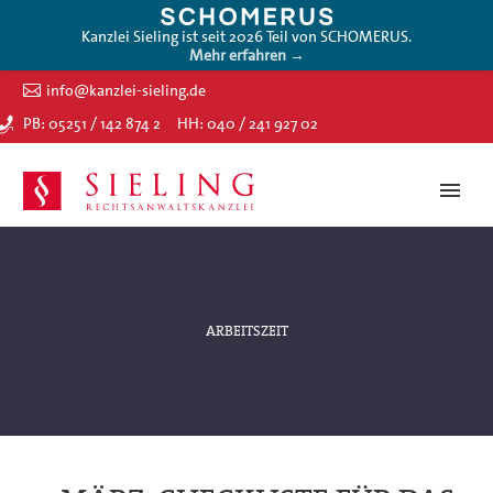
Kanzlei Sieling ist seit 2026 Teil von SCHOMERUS.
Mehr erfahren →
info@kanzlei-sieling.de
PB: 05251 / 142 874 2
HH: 040 / 241 927 02
ARBEITSZEIT