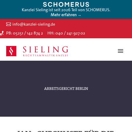
Kanzlei Sieling ist seit 2026 Teil von SCHOMERUS.
Mehr erfahren →
info@kanzlei-sieling.de
PB: 05251 / 142 874 2
HH: 040 / 241 927 02
ARBEITSGERICHT BERLIN