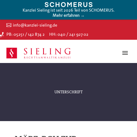
Kanzlei Sieling ist seit 2026 Teil von SCHOMERUS.
Mehr erfahren →
info@kanzlei-sieling.de
PB: 05251 / 142 874 2
HH: 040 / 241 927 02
UNTERSCHRIFT