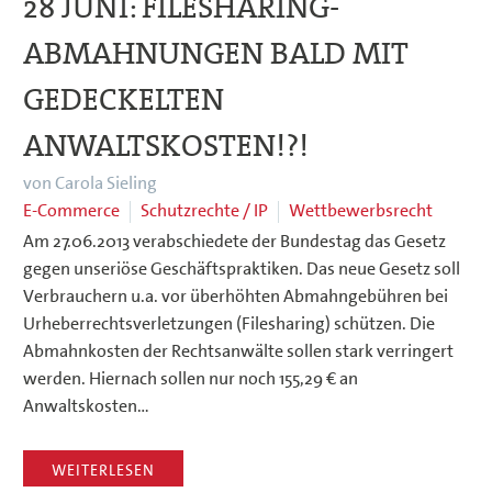
28 JUNI:
FILESHARING-
ABMAHNUNGEN BALD MIT
GEDECKELTEN
ANWALTSKOSTEN!?!
von Carola Sieling
E-Commerce
Schutzrechte / IP
Wettbewerbsrecht
Am 27.06.2013 verabschiedete der Bundestag das Gesetz
gegen unseriöse Geschäftspraktiken. Das neue Gesetz soll
Verbrauchern u.a. vor überhöhten Abmahngebühren bei
Urheberrechtsverletzungen (Filesharing) schützen. Die
Abmahnkosten der Rechtsanwälte sollen stark verringert
werden. Hiernach sollen nur noch 155,29 € an
Anwaltskosten…
WEITERLESEN