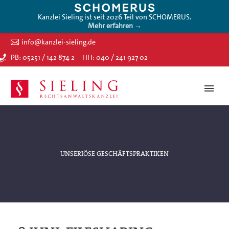
Kanzlei Sieling ist seit 2026 Teil von SCHOMERUS.
Mehr erfahren →
info@kanzlei-sieling.de
PB: 05251 / 142 874 2
HH: 040 / 241 927 02
UNSERIÖSE GESCHÄFTSPRAKTIKEN