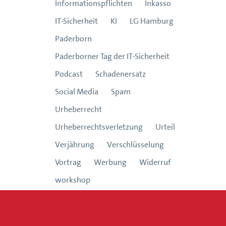
Informationspflichten
Inkasso
IT-Sicherheit
KI
LG Hamburg
Paderborn
Paderborner Tag der IT-Sicherheit
Podcast
Schadenersatz
Social Media
Spam
Urheberrecht
Urheberrechtsverletzung
Urteil
Verjährung
Verschlüsselung
Vortrag
Werbung
Widerruf
workshop