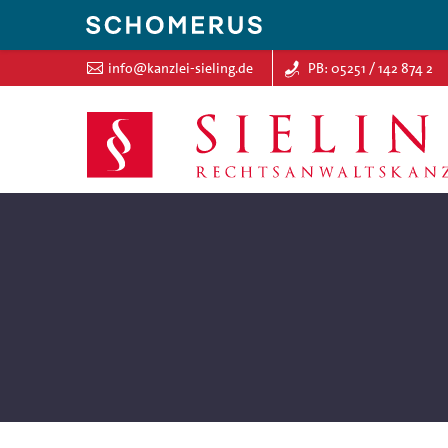
info@kanzlei-sieling.de
PB: 05251 / 142 874 2