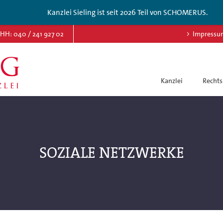
Kanzlei Sieling ist seit 2026 Teil von SCHOMERUS.
HH: 040 / 241 927 02
Impressu
Kanzlei
Rechts
SOZIALE NETZWERKE