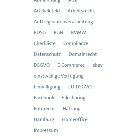
AG Bielefeld
Arbeitsrecht
Auftragsdatenverarbeitung
BDSG
BGH
BVMW
Checkliste
Compliance
Datenschutz
Domainrecht
DSGVO
E-Commerce
ebay
einstweilige Verfügung
Einwilligung
EU-DSGVO
Facebook
Filesharing
Fotorecht
Haftung
Hamburg
Homeoffice
Impressum