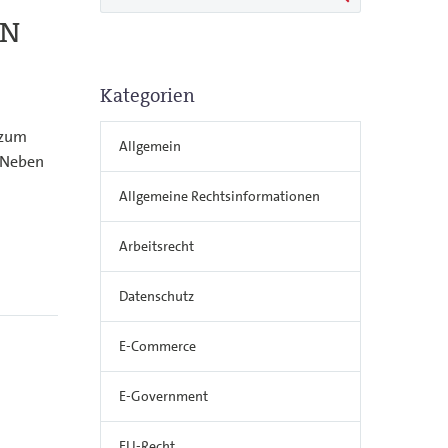
EN
Kategorien
 zum
Allgemein
. Neben
Allgemeine Rechtsinformationen
Arbeitsrecht
Datenschutz
E-Commerce
E-Government
EU-Recht