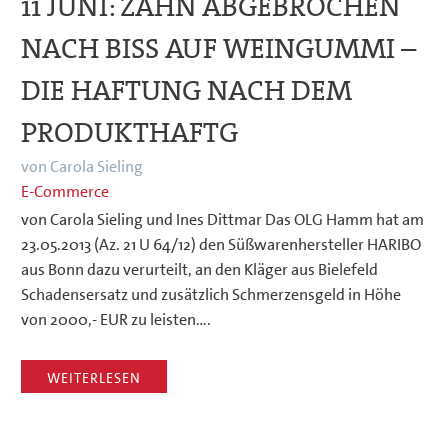
11 JUNI:
ZAHN ABGEBROCHEN
NACH BISS AUF WEINGUMMI –
DIE HAFTUNG NACH DEM
PRODUKTHAFTG
von Carola Sieling
E-Commerce
von Carola Sieling und Ines Dittmar Das OLG Hamm hat am
23.05.2013 (Az. 21 U 64/12) den Süßwarenhersteller HARIBO
aus Bonn dazu verurteilt, an den Kläger aus Bielefeld
Schadensersatz und zusätzlich Schmerzensgeld in Höhe
von 2000,- EUR zu leisten….
WEITERLESEN