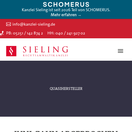
Kanzlei Sieling ist seit 2026 Teil von SCHOMERUS.
Mehr erfahren →
info@kanzlei-sieling.de
PB: 05251 / 142 874 2
HH: 040 / 241 927 02
QUASIHERSTELLER