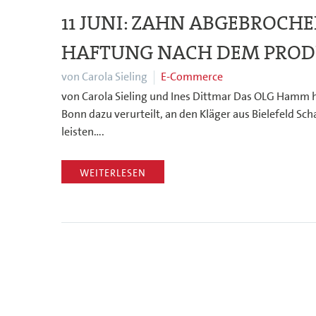
11 JUNI:
ZAHN ABGEBROCHEN
HAFTUNG NACH DEM PRO
von Carola Sieling
E-Commerce
von Carola Sieling und Ines Dittmar Das OLG Hamm h
Bonn dazu verurteilt, an den Kläger aus Bielefeld S
leisten….
WEITERLESEN