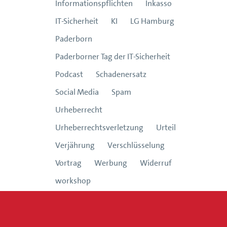
Informationspflichten
Inkasso
IT-Sicherheit
KI
LG Hamburg
Paderborn
Paderborner Tag der IT-Sicherheit
Podcast
Schadenersatz
Social Media
Spam
Urheberrecht
Urheberrechtsverletzung
Urteil
Verjährung
Verschlüsselung
Vortrag
Werbung
Widerruf
workshop