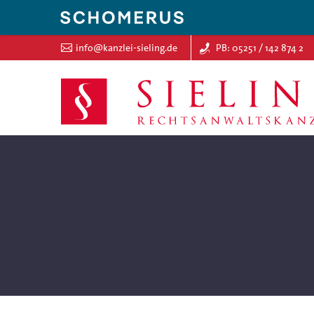
info@kanzlei-sieling.de
PB: 05251 / 142 874 2