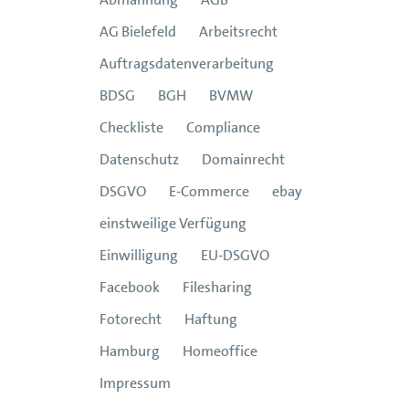
AG Bielefeld
Arbeitsrecht
Auftragsdatenverarbeitung
BDSG
BGH
BVMW
Checkliste
Compliance
Datenschutz
Domainrecht
DSGVO
E-Commerce
ebay
einstweilige Verfügung
Einwilligung
EU-DSGVO
Facebook
Filesharing
Fotorecht
Haftung
Hamburg
Homeoffice
Impressum