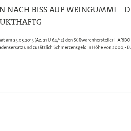
 NACH BISS AUF WEINGUMMI – D
DUKTHAFTG
at am 23.05.2013 (Az. 21 U 64/12) den Süßwarenhersteller HARIBO
chadensersatz und zusätzlich Schmerzensgeld in Höhe von 2000,- E