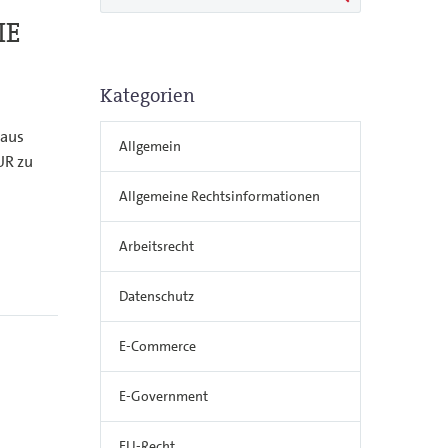
IE
Kategorien
 aus
Allgemein
UR zu
Allgemeine Rechtsinformationen
Arbeitsrecht
Datenschutz
E-Commerce
E-Government
EU-Recht