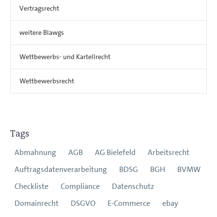
Vertragsrecht
weitere Blawgs
Wettbewerbs- und Kartellrecht
Wettbewerbsrecht
Tags
Abmahnung
AGB
AG Bielefeld
Arbeitsrecht
Auftragsdatenverarbeitung
BDSG
BGH
BVMW
Checkliste
Compliance
Datenschutz
Domainrecht
DSGVO
E-Commerce
ebay