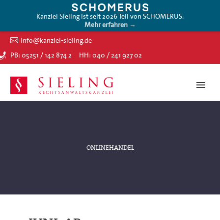
Kanzlei Sieling ist seit 2026 Teil von SCHOMERUS.
Mehr erfahren →
info@kanzlei-sieling.de
PB: 05251 / 142 874 2
HH: 040 / 241 927 02
ONLINEHANDEL