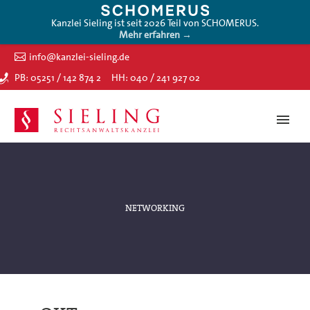
Kanzlei Sieling ist seit 2026 Teil von SCHOMERUS.
Mehr erfahren →
info@kanzlei-sieling.de
PB: 05251 / 142 874 2
HH: 040 / 241 927 02
NETWORKING