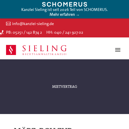
Kanzlei Sieling ist seit 2026 Teil von SCHOMERUS.
Mehr erfahren →
info@kanzlei-sieling.de
PB: 05251 / 142 874 2
HH: 040 / 241 927 02
MIETVERTRAG