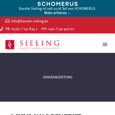
Kanzlei Sieling ist seit 2026 Teil von SCHOMERUS.
Mehr erfahren →
info@kanzlei-sieling.de
PB: 05251 / 142 874 2
HH: 040 / 241 927 02
GEWÄHRLEISTUNG