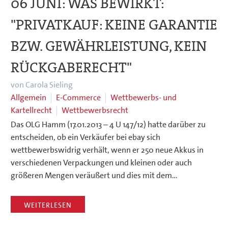
06 JUNI:
WAS BEWIRKT:
"PRIVATKAUF: KEINE GARANTIE
BZW. GEWÄHRLEISTUNG, KEIN
RÜCKGABERECHT"
von Carola Sieling
Allgemein
E-Commerce
Wettbewerbs- und
Kartellrecht
Wettbewerbsrecht
Das OLG Hamm (17.01.2013 – 4 U 147/12) hatte darüber zu
entscheiden, ob ein Verkäufer bei ebay sich
wettbewerbswidrig verhält, wenn er 250 neue Akkus in
verschiedenen Verpackungen und kleinen oder auch
größeren Mengen veräußert und dies mit dem…
WEITERLESEN