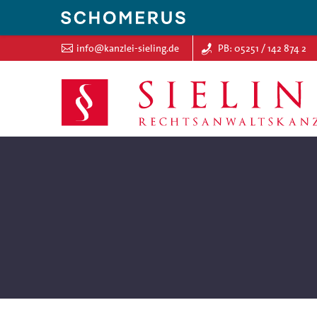
info@kanzlei-sieling.de
PB: 05251 / 142 874 2