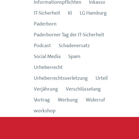
Informationspflichten
Inkasso
IT-Sicherheit
KI
LG Hamburg
Paderborn
Paderborner Tag der IT-Sicherheit
Podcast
Schadenersatz
Social Media
Spam
Urheberrecht
Urheberrechtsverletzung
Urteil
Verjährung
Verschlüsselung
Vortrag
Werbung
Widerruf
workshop