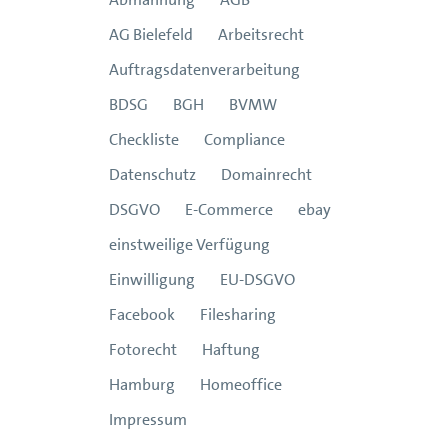
AG Bielefeld
Arbeitsrecht
Auftragsdatenverarbeitung
BDSG
BGH
BVMW
Checkliste
Compliance
Datenschutz
Domainrecht
DSGVO
E-Commerce
ebay
einstweilige Verfügung
Einwilligung
EU-DSGVO
Facebook
Filesharing
Fotorecht
Haftung
Hamburg
Homeoffice
Impressum