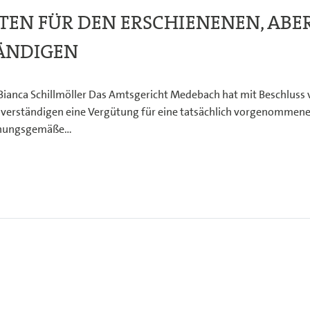
TEN FÜR DEN ERSCHIENENEN, ABE
ÄNDIGEN
 Bianca Schillmöller Das Amtsgericht Medebach hat mit Beschluss
Sachverständigen eine Vergütung für eine tatsächlich vorgenommen
rdnungsgemäße…