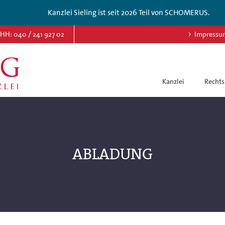
Kanzlei Sieling ist seit 2026 Teil von SCHOMERUS.
HH: 040 / 241 927 02
Impressu
Kanzlei
Rechts
ABLADUNG