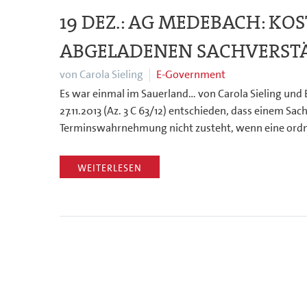
19 DEZ.:
AG MEDEBACH: KOS
ABGELADENEN SACHVERST
von Carola Sieling
E-Government
Es war einmal im Sauerland… von Carola Sieling und
27.11.2013 (Az. 3 C 63/12) entschieden, dass einem 
Terminswahrnehmung nicht zusteht, wenn eine o
WEITERLESEN