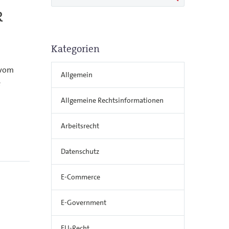
R
Kategorien
 vom
Allgemein
e
Allgemeine Rechtsinformationen
Arbeitsrecht
Datenschutz
E-Commerce
E-Government
EU-Recht