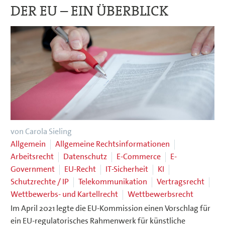
DER EU – EIN ÜBERBLICK
von Carola Sieling
Allgemein
Allgemeine Rechtsinformationen
Arbeitsrecht
Datenschutz
E-Commerce
E-
Government
EU-Recht
IT-Sicherheit
KI
Schutzrechte / IP
Telekommunikation
Vertragsrecht
Wettbewerbs- und Kartellrecht
Wettbewerbsrecht
Im April 2021 legte die EU-Kommission einen Vorschlag für
ein EU-regulatorisches Rahmenwerk für künstliche