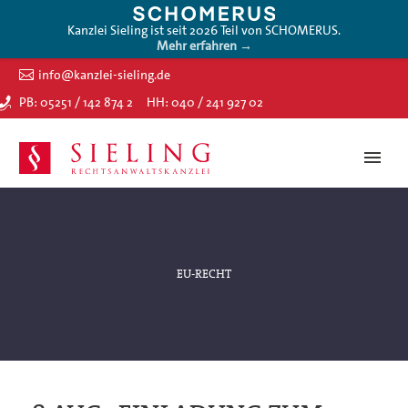
Kanzlei Sieling ist seit 2026 Teil von SCHOMERUS.
Mehr erfahren →
info@kanzlei-sieling.de
PB: 05251 / 142 874 2
HH: 040 / 241 927 02
EU-RECHT