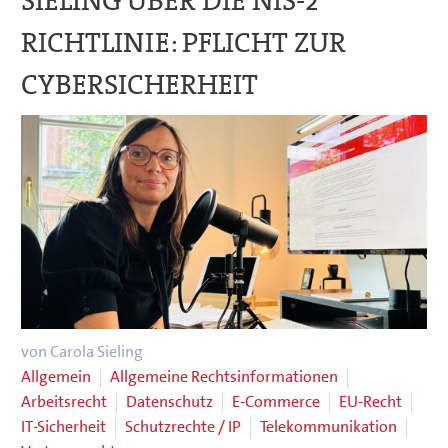
SIELING ÜBER DIE NIS-2
RICHTLINIE: PFLICHT ZUR
CYBERSICHERHEIT
von Carola Sieling
Allgemein
Allgemeine Rechtsinformationen
Arbeitsrecht
Datenschutz
E-Commerce
EU-Recht
IT-Sicherheit
Schutzrechte / IP
Telekommunikation