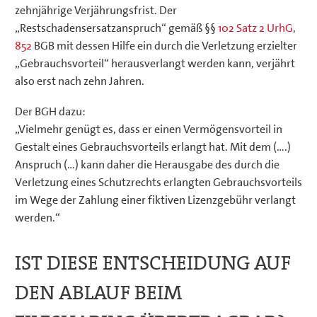
zehnjährige Verjährungsfrist. Der
„Restschadensersatzanspruch“ gemäß §§
102 Satz 2 UrhG
,
852
BGB mit dessen Hilfe ein durch die Verletzung erzielter
„Gebrauchsvorteil“ herausverlangt werden kann, verjährt
also erst nach zehn Jahren.
Der BGH dazu:
„Vielmehr genügt es, dass er einen Vermögensvorteil in
Gestalt eines Gebrauchsvorteils erlangt hat. Mit dem (….)
Anspruch (…) kann daher die Herausgabe des durch die
Verletzung eines Schutzrechts erlangten Gebrauchsvorteils
im Wege der Zahlung einer fiktiven Lizenzgebühr verlangt
werden.“
IST DIESE ENTSCHEIDUNG AUF
DEN ABLAUF BEIM