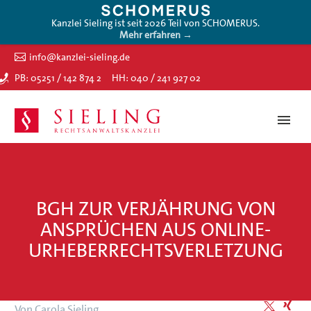
Kanzlei Sieling ist seit 2026 Teil von SCHOMERUS.
Mehr erfahren →
info@kanzlei-sieling.de
PB: 05251 / 142 874 2
HH: 040 / 241 927 02
BGH ZUR VERJÄHRUNG VON
ANSPRÜCHEN AUS ONLINE-
URHEBERRECHTSVERLETZUNG
Von Carola Sieling