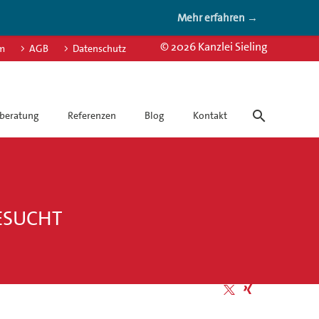
Mehr erfahren →
© 2026 Kanzlei Sieling
m
AGB
Datenschutz
beratung
Referenzen
Blog
Kontakt
ESUCHT