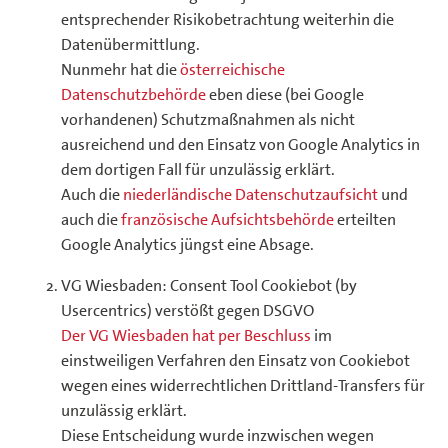
entsprechender Risikobetrachtung weiterhin die
Datenübermittlung.
Nunmehr hat die
österreichische
Datenschutzbehörde
eben diese (bei Google
vorhandenen) Schutzmaßnahmen als nicht
ausreichend und den Einsatz von Google Analytics in
dem dortigen Fall für unzulässig erklärt.
Auch die
niederländische Datenschutzaufsicht
und
auch die
französische Aufsichtsbehörde
erteilten
Google Analytics jüngst eine Absage.
VG Wiesbaden: Consent Tool Cookiebot (by
Usercentrics) verstößt gegen DSGVO
Der VG Wiesbaden hat per Beschluss
im
einstweiligen Verfahren den Einsatz von Cookiebot
wegen eines widerrechtlichen Drittland-Transfers für
unzulässig erklärt.
Diese Entscheidung wurde inzwischen wegen