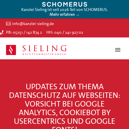
Kanzlei Sieling ist seit 2026 Teil von SCHOMERUS.
Mehr erfahren →
info@kanzlei-sieling.de
PB: 05251 / 142 874 2
HH: 040 / 241 927 02
UPDATES ZUM THEMA
DATENSCHUTZ AUF WEBSEITEN:
VORSICHT BEI GOOGLE
ANALYTICS, COOKIEBOT BY
USERCENTRICS UND GOOGLE