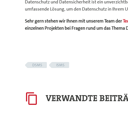
Datenschutz und Datensicherheit ist ein unverzicht
umfassende Lösung, um den Datenschutz in Ihrem Un
Sehr gern stehen wir Ihnen mit unserem Team der
Te
einzelnen Projekten bei Fragen rund um das Thema 
DSMS
ISMS
VERWANDTE BEITR