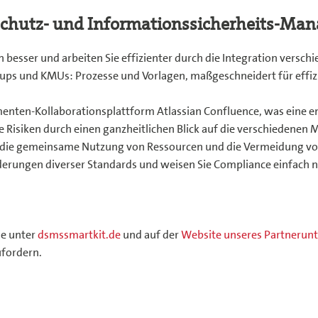
enschutz- und Informationssicherheits-M
en besser und arbeiten Sie effizienter durch die Integration ver
tups und KMUs: Prozesse und Vorlagen, maßgeschneidert für eff
umenten-Kollaborationsplattform Atlassian Confluence, was eine
ie Risiken durch einen ganzheitlichen Blick auf die verschieden
ch die gemeinsame Nutzung von Ressourcen und die Vermeidung v
orderungen diverser Standards und weisen Sie Compliance einfach 
ie unter
dsmssmartkit.de
und auf der
Website unseres Partneru
fordern.