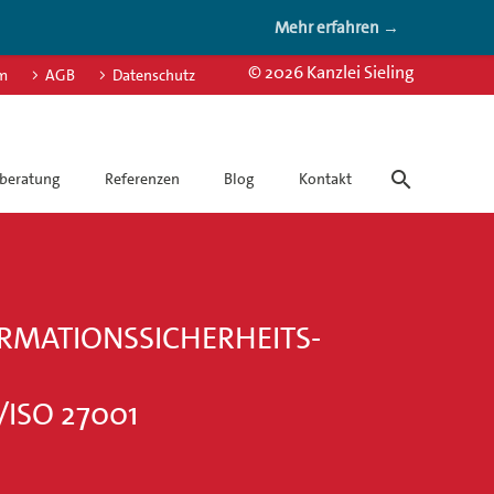
Mehr erfahren →
© 2026 Kanzlei Sieling
m
AGB
Datenschutz
beratung
Referenzen
Blog
Kontakt
ORMATIONSSICHERHEITS-
ISO 27001