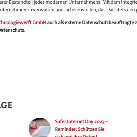
barer Bestandteil jedes modernen Unternehmens. Mit dem integri
ternehmen zu verwalten und sicherzustellen, dass Sie stets den
chnologiewerft GmbH
auch als externe Datenschutzbeauftragte z
Datenschutz.
ÄGE
Safer Internet Day 2023 –
Reminder: Schützen Sie
sich und Ihre Daten!