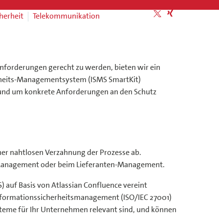
cherheit
Telekommunikation
forderungen gerecht zu werden, bieten wir ein
rheits-Managementsystem (ISMS SmartKit)
01 und um konkrete Anforderungen an den Schutz
ner nahtlosen Verzahnung der Prozesse ab.
t-Management oder beim Lieferanten-Management.
) auf Basis von Atlassian Confluence vereint
formationssicherheitsmanagement (ISO/IEC 27001)
steme für Ihr Unternehmen relevant sind, und können