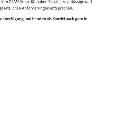
erten DSMS SmartKit haben Sie eine zuverlässige und
 gesetzlichen Anforderungen entsprechen.
ur Verfügung und beraten als Kanzlei auch gern in