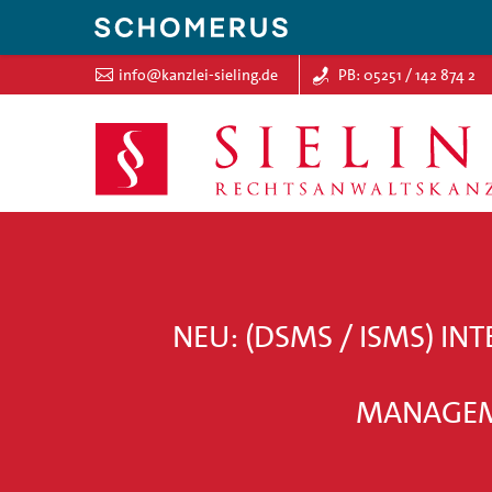
info@kanzlei-sieling.de
PB: 05251 / 142 874 2
NEU: (DSMS / ISMS) I
MANAGEME