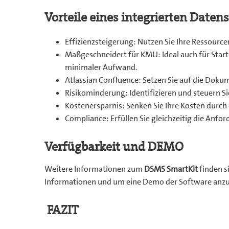
Vorteile eines integrierten Dat
Effizienzsteigerung: Nutzen Sie Ihre Ressourc
Maßgeschneidert für KMU: Ideal auch für Star
minimaler Aufwand.
Atlassian Confluence: Setzen Sie auf die Dok
Risikominderung: Identifizieren und steuern S
Kostenersparnis: Senken Sie Ihre Kosten dur
Compliance: Erfüllen Sie gleichzeitig die Anf
Verfügbarkeit und DEMO
Weitere Informationen zum
DSMS SmartKit
finden s
Informationen und um eine Demo der Software anzu
FAZIT