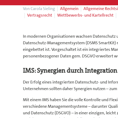
Von Carola Sieling
Allgemein
Allgemeine Rechts
Vertragsrecht
Wettbewerbs- und Kartellrecht
In modernen Organisationen wachsen Datenschutz u
Datenschutz-Managementsystem (DSMS SmartKit) nac
eingebettet ist. Vorgeschaltet ist ein integrierte
personenbezogener Daten gem. DSGVO erweitert wur
IMS: Synergien durch Integration
Der Erfolg eines integrierten Datenschutz- und In
Unternehmen sollten daher Synergien nutzen – zum 
Mit einem IMS haben Sie die volle Kontrolle und Flex
verschiedene Managementsysteme – darunter Quali
und Datenschutz (DSGVO) – in einer einzigen, leich