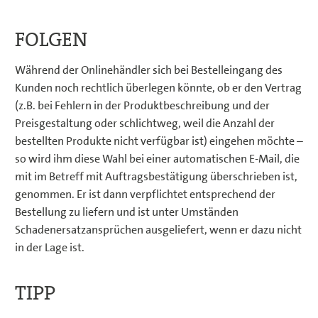
FOLGEN
Während der Onlinehändler sich bei Bestelleingang des
Kunden noch rechtlich überlegen könnte, ob er den Vertrag
(z.B. bei Fehlern in der Produktbeschreibung und der
Preisgestaltung oder schlichtweg, weil die Anzahl der
bestellten Produkte nicht verfügbar ist) eingehen möchte –
so wird ihm diese Wahl bei einer automatischen E-Mail, die
mit im Betreff mit Auftragsbestätigung überschrieben ist,
genommen. Er ist dann verpflichtet entsprechend der
Bestellung zu liefern und ist unter Umständen
Schadenersatzansprüchen ausgeliefert, wenn er dazu nicht
in der Lage ist.
TIPP