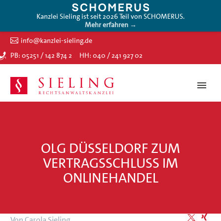
Kanzlei Sieling ist seit 2026 Teil von SCHOMERUS.
Mehr erfahren →
info@kanzlei-sieling.de
PB: 05251 / 142 874 2
HH: 040 / 241 927 02
OLG DÜSSELDORF ZUM
VERTRAGSSCHLUSS IM
ONLINEHANDEL
Von Carola Sieling