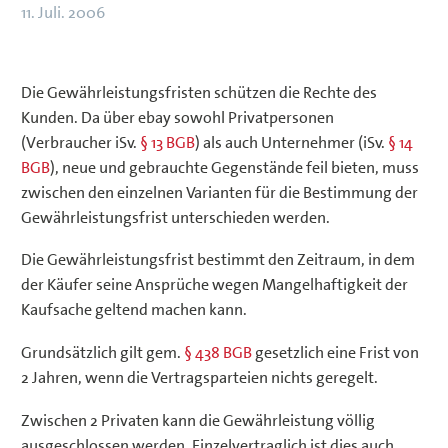
11. Juli. 2006
Die Gewährleistungsfristen schützen die Rechte des
Kunden. Da über ebay sowohl Privatpersonen
(Verbraucher iSv.
§ 13 BGB
) als auch Unternehmer (iSv.
§ 14
BGB
), neue und gebrauchte Gegenstände feil bieten, muss
zwischen den einzelnen Varianten für die Bestimmung der
Gewährleistungsfrist unterschieden werden.
Die Gewährleistungsfrist bestimmt den Zeitraum, in dem
der Käufer seine Ansprüche wegen Mangelhaftigkeit der
Kaufsache geltend machen kann.
Grundsätzlich gilt gem.
§ 438 BGB
gesetzlich eine Frist von
2 Jahren, wenn die Vertragsparteien nichts geregelt.
Zwischen 2 Privaten kann die Gewährleistung völlig
ausgeschlossen werden. Einzelvertraglich ist dies auch