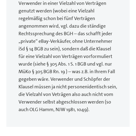
Verwender in einer Vielzahl von Verträgen
genutzt werden (wobei eine Vielzahl
regelmäßig schon bei fünf Verträgen
angenommen wird, vgl. dazu die ständige
Rechtssprechung des BGH – das schafft jeder
„private“ eBay-Verkäufer, ohne Unternehmer
iSd § 14 BGB zu sein), sondern daß die Klausel
für eine Vielzahl von Verträgen vorformuliert
wurde (siehe § 305 Abs. 1 S. 1 BGB und vgl. nur
MüKo § 305 BGB Rn. 19 ) – was z.B. in Ihrem Fall
gegeben wäre. Verwender und Schöpfer der
Klausel müssen ja nicht personenidentisch sein,
die Vielzahl von Veträgen also auch nicht vom
Verwender selbst abgeschlossen werden (so
auch OLG Hamm, NJW 1981, 1049).