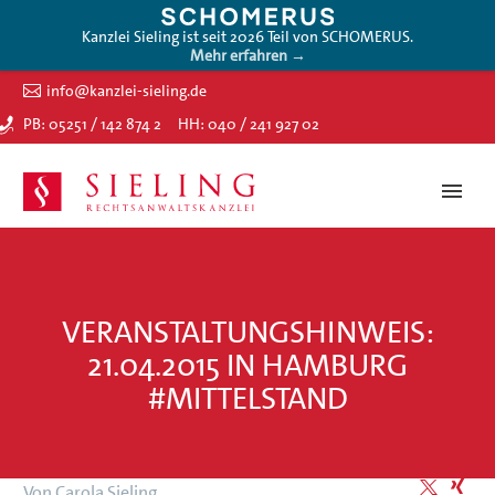
Kanzlei Sieling ist seit 2026 Teil von SCHOMERUS.
Mehr erfahren →
info@kanzlei-sieling.de
PB: 05251 / 142 874 2
HH: 040 / 241 927 02
VERANSTALTUNGSHINWEIS:
21.04.2015 IN HAMBURG
#MITTELSTAND
Von Carola Sieling