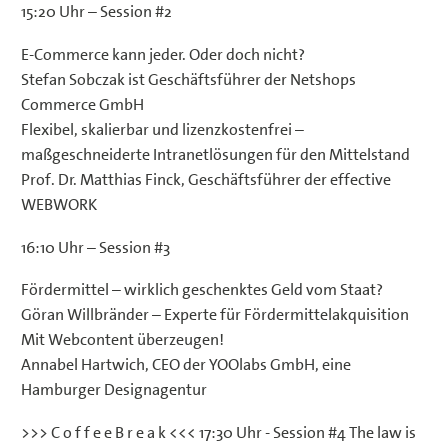
15:20 Uhr – Session #2
E-Commerce kann jeder. Oder doch nicht?
Stefan Sobczak ist Geschäftsführer der Netshops
Commerce GmbH
Flexibel, skalierbar und lizenzkostenfrei –
maßgeschneiderte Intranetlösungen für den Mittelstand
Prof. Dr. Matthias Finck, Geschäftsführer der effective
WEBWORK
16:10 Uhr – Session #3
Fördermittel – wirklich geschenktes Geld vom Staat?
Göran Willbränder – Experte für Fördermittelakquisition
Mit Webcontent überzeugen!
Annabel Hartwich, CEO der YOOlabs GmbH, eine
Hamburger Designagentur
>>> C o f f e e B r e a k <<< 17:30 Uhr - Session #4 The law is