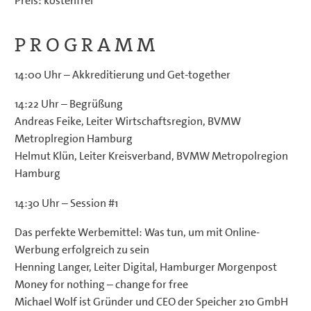
Preis: kostenfrei
P R O G R A M M
14:00 Uhr – Akkreditierung und Get-together
14:22 Uhr – Begrüßung
Andreas Feike, Leiter Wirtschaftsregion, BVMW
Metroplregion Hamburg
Helmut Klün, Leiter Kreisverband, BVMW Metropolregion
Hamburg
14:30 Uhr – Session #1
Das perfekte Werbemittel: Was tun, um mit Online-
Werbung erfolgreich zu sein
Henning Langer, Leiter Digital, Hamburger Morgenpost
Money for nothing – change for free
Michael Wolf ist Gründer und CEO der Speicher 210 GmbH