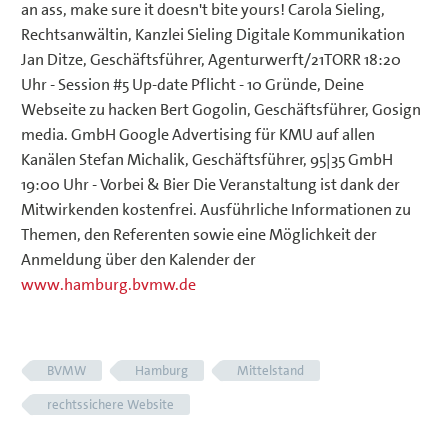
an ass, make sure it doesn't bite yours! Carola Sieling,
Rechtsanwältin, Kanzlei Sieling Digitale Kommunikation
Jan Ditze, Geschäftsführer, Agenturwerft/21TORR 18:20
Uhr - Session #5 Up-date Pflicht - 10 Gründe, Deine
Webseite zu hacken Bert Gogolin, Geschäftsführer, Gosign
media. GmbH Google Advertising für KMU auf allen
Kanälen Stefan Michalik, Geschäftsführer, 95|35 GmbH
19:00 Uhr - Vorbei & Bier Die Veranstaltung ist dank der
Mitwirkenden kostenfrei. Ausführliche Informationen zu
Themen, den Referenten sowie eine Möglichkeit der
Anmeldung über den Kalender der
www.hamburg.bvmw.de
BVMW
Hamburg
Mittelstand
rechtssichere Website