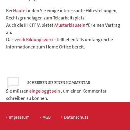
Bei
Haufe
finden Sie einige interessante Hilfestellungen,
Rechtsgrundlagen zum Telearbeitsplatz.
Auch die IHK FFM bietet
Musterklauseln
für einen Vertrag
an.
Das v
er.di Bildungswerk
stellt ebenfalls umfangreiche
Informationen zum Home Office bereit.
SCHREIBEN
SIE EINEN KOMMENTAR
Sie müssen
eingeloggt sein
, um einen Kommentar
schreiben zu können.
Impressum
AGB
Datenschutz