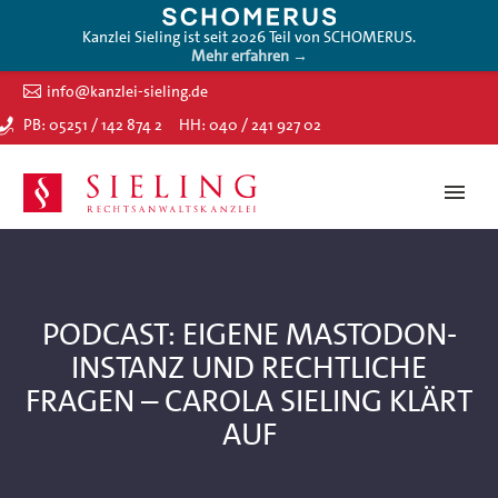
Kanzlei Sieling ist seit 2026 Teil von SCHOMERUS.
Mehr erfahren →
info@kanzlei-sieling.de
PB: 05251 / 142 874 2
HH: 040 / 241 927 02
PODCAST: EIGENE MASTODON-
INSTANZ UND RECHTLICHE
FRAGEN – CAROLA SIELING KLÄRT
AUF