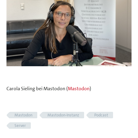
Carola Sieling bei Mastodon (
Mastodon
)
Mastodon
Mastodon-Instanz
Podcast
Server