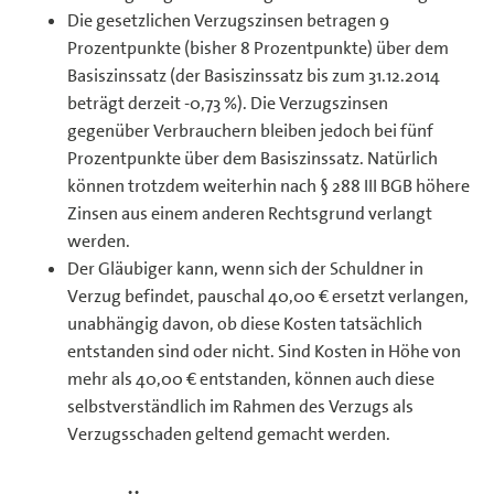
Die gesetzlichen Verzugszinsen betragen 9
Prozentpunkte (bisher 8 Prozentpunkte) über dem
Basiszinssatz (der Basiszinssatz bis zum 31.12.2014
beträgt derzeit -0,73 %). Die Verzugszinsen
gegenüber Verbrauchern bleiben jedoch bei fünf
Prozentpunkte über dem Basiszinssatz. Natürlich
können trotzdem weiterhin nach § 288 III BGB höhere
Zinsen aus einem anderen Rechtsgrund verlangt
werden.
Der Gläubiger kann, wenn sich der Schuldner in
Verzug befindet, pauschal 40,00 € ersetzt verlangen,
unabhängig davon, ob diese Kosten tatsächlich
entstanden sind oder nicht. Sind Kosten in Höhe von
mehr als 40,00 € entstanden, können auch diese
selbstverständlich im Rahmen des Verzugs als
Verzugsschaden geltend gemacht werden.