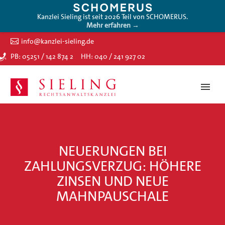
Kanzlei Sieling ist seit 2026 Teil von SCHOMERUS.
Mehr erfahren →
info@kanzlei-sieling.de
PB: 05251 / 142 874 2
HH: 040 / 241 927 02
NEUERUNGEN BEI
ZAHLUNGSVERZUG: HÖHERE
ZINSEN UND NEUE
MAHNPAUSCHALE