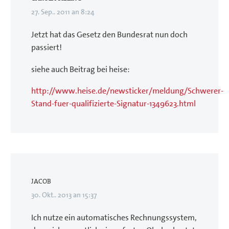
27. Sep.. 2011 an 8:24
Jetzt hat das Gesetz den Bundesrat nun doch
passiert!
siehe auch Beitrag bei heise:
http://www.heise.de/newsticker/meldung/Schwerer-
Stand-fuer-qualifizierte-Signatur-1349623.html
JACOB
30. Okt.. 2013 an 15:37
Ich nutze ein automatisches Rechnungssystem,