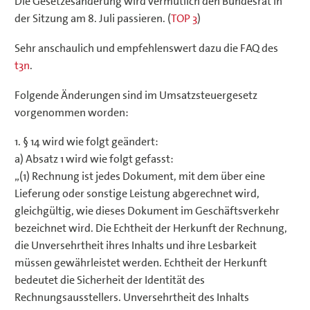
Die Gesetzesänderung wird vermutlich den Bundesrat in
der Sitzung am 8. Juli passieren. (
TOP 3
)
Sehr anschaulich und empfehlenswert dazu die FAQ des
t3n
.
Folgende Änderungen sind im Umsatzsteuergesetz
vorgenommen worden:
1. § 14 wird wie folgt geändert:
a) Absatz 1 wird wie folgt gefasst:
„(1) Rechnung ist jedes Dokument, mit dem über eine
Lieferung oder sonstige Leistung abgerechnet wird,
gleichgültig, wie dieses Dokument im Geschäftsverkehr
bezeichnet wird. Die Echtheit der Herkunft der Rechnung,
die Unversehrtheit ihres Inhalts und ihre Lesbarkeit
müssen gewährleistet werden. Echtheit der Herkunft
bedeutet die Sicherheit der Identität des
Rechnungsausstellers. Unversehrtheit des Inhalts