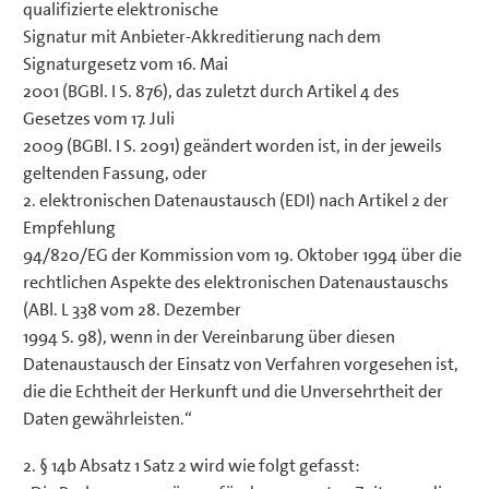
qualifizierte elektronische
Signatur mit Anbieter-Akkreditierung nach dem
Signaturgesetz vom 16. Mai
2001 (BGBl. I S. 876), das zuletzt durch Artikel 4 des
Gesetzes vom 17. Juli
2009 (BGBl. I S. 2091) geändert worden ist, in der jeweils
geltenden Fassung, oder
2. elektronischen Datenaustausch (EDI) nach Artikel 2 der
Empfehlung
94/820/EG der Kommission vom 19. Oktober 1994 über die
rechtlichen Aspekte des elektronischen Datenaustauschs
(ABl. L 338 vom 28. Dezember
1994 S. 98), wenn in der Vereinbarung über diesen
Datenaustausch der Einsatz von Verfahren vorgesehen ist,
die die Echtheit der Herkunft und die Unversehrtheit der
Daten gewährleisten.“
2. § 14b Absatz 1 Satz 2 wird wie folgt gefasst: