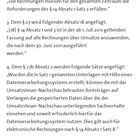
„Die Rechnungen müssen für den gesamten Zeitraum die
Anforderungen des § 14 Absatz 1 Satz 2 erfüllen.“
3. Dem § 27 wird folgender Absatz 18 angefügt:
„(18) § 14 Absatz 1 und 3 ist in der ab 1. Juli 2011 geltenden
Fassung auf alle Rechnungen über Umsätze anzuwenden,
die nach dem 30. Juni 2011 ausgeführt
werden.“
4. Dem § 27b Absatz 2 werden folgende Sätze angefügt:
„Wurden die in Satz 1 genannten Unterlagen mit Hilfe eines
Datenverarbeitungssystems erstellt, können die mit der
Umsatzsteuer-Nachschau betrauten Amtsträger auf
Verlangen die gespeicherten Daten über die der
Umsatzsteuer-Nachschau unterliegenden Sachverhalte
einsehen und soweit erforderlich hierfür das
Datenverarbeitungssystem nutzen. Dies gilt auch für
elektronische Rechnungen nach § 14 Absatz 1 Satz 8.“