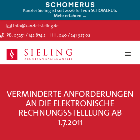
Kanzlei Sieling ist seit 2026 Teil von SCHOMERUS.
Mehr erfahren →
info@kanzlei-sieling.de
PB: 05251 / 142 874 2
HH: 040 / 241 927 02
VERMINDERTE ANFORDERUNGEN
AN DIE ELEKTRONISCHE
RECHNUNGSSTELLLUNG AB
1.7.2011