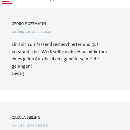
GEORG HOFFMANN
02. Sep.. 2006 an 21:41
Ein solch umfassend recherchiertes und gut
verständliches Werk sollte in der Hausbibliothek
eines jeden Autobesitzers geparkt sein. Sehr
gelungen!
Georg
CAROLA SIELING
06. Sep.. 2006 an 5:51