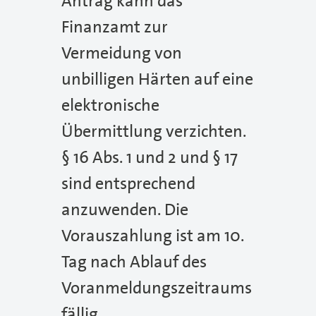
Antrag kann das
Finanzamt zur
Vermeidung von
unbilligen Härten auf eine
elektronische
Übermittlung verzichten.
§ 16 Abs. 1 und 2 und § 17
sind entsprechend
anzuwenden. Die
Vorauszahlung ist am 10.
Tag nach Ablauf des
Voranmeldungszeitraums
fällig.