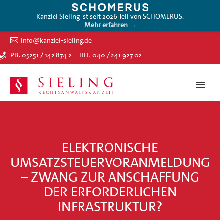
Kanzlei Sieling ist seit 2026 Teil von SCHOMERUS.
Mehr erfahren →
info@kanzlei-sieling.de
PB: 05251 / 142 874 2
HH: 040 / 241 927 02
ELEKTRONISCHE
UMSATZSTEUERVORANMELDUNG
– ZWANG ZUR ANSCHAFFUNG
DER ERFORDERLICHEN
INFRASTRUKTUR?