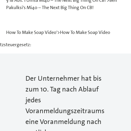
§ 18 Abs. 1 Umsa Mi40 – The Next Big Thing On CB!'>Ben
Pakulksi's Mi40 – The Next Big Thing On CB!
How To Make Soap Video'>How To Make Soap Video
tzsteuergesetz:
Der Unternehmer hat bis
zum 10. Tag nach Ablauf
jedes
Voranmeldungszeitraums
eine Voranmeldung nach