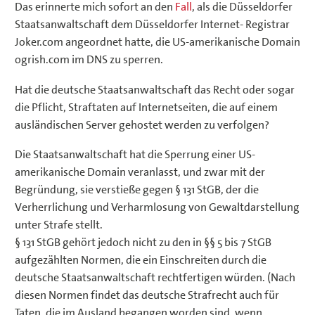
Das erinnerte mich sofort an den
Fall
, als die Düsseldorfer
Staatsanwaltschaft dem Düsseldorfer Internet- Registrar
Joker.com angeordnet hatte, die US-amerikanische Domain
ogrish.com im DNS zu sperren.
Hat die deutsche Staatsanwaltschaft das Recht oder sogar
die Pflicht, Straftaten auf Internetseiten, die auf einem
ausländischen Server gehostet werden zu verfolgen?
Die Staatsanwaltschaft hat die Sperrung einer US-
amerikanische Domain veranlasst, und zwar mit der
Begründung, sie verstieße gegen § 131 StGB, der die
Verherrlichung und Verharmlosung von Gewaltdarstellung
unter Strafe stellt.
§ 131 StGB gehört jedoch nicht zu den in §§ 5 bis 7 StGB
aufgezählten Normen, die ein Einschreiten durch die
deutsche Staatsanwaltschaft rechtfertigen würden. (Nach
diesen Normen findet das deutsche Strafrecht auch für
Taten, die im Ausland begangen worden sind, wenn