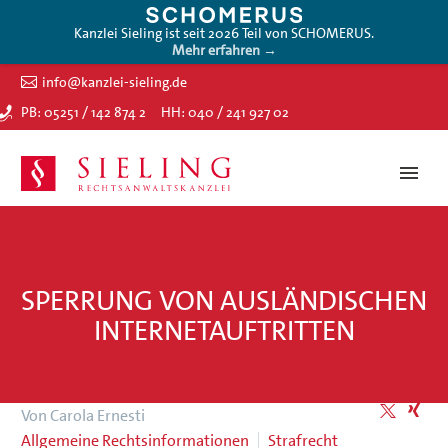
Kanzlei Sieling ist seit 2026 Teil von SCHOMERUS.
Mehr erfahren →
info@kanzlei-sieling.de
PB: 05251 / 142 874 2
HH: 040 / 241 927 02
SPERRUNG VON AUSLÄNDISCHEN
INTERNETAUFTRITTEN
Von Carola Ernesti
Allgemeine Rechtsinformationen
Strafrecht