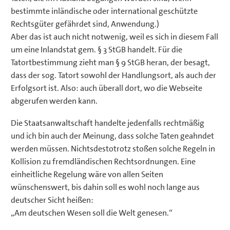
bestimmte inländische oder international geschützte
Rechtsgüter gefährdet sind, Anwendung.)
Aber das ist auch nicht notwenig, weil es sich in diesem Fall
um eine Inlandstat gem. § 3 StGB handelt. Für die
Tatortbestimmung zieht man § 9 StGB heran, der besagt,
dass der sog. Tatort sowohl der Handlungsort, als auch der
Erfolgsort ist. Also: auch überall dort, wo die Webseite
abgerufen werden kann.
Die Staatsanwaltschaft handelte jedenfalls rechtmäßig
und ich bin auch der Meinung, dass solche Taten geahndet
werden müssen. Nichtsdestotrotz stoßen solche Regeln in
Kollision zu fremdländischen Rechtsordnungen. Eine
einheitliche Regelung wäre von allen Seiten
wünschenswert, bis dahin soll es wohl noch lange aus
deutscher Sicht heißen:
„Am deutschen Wesen soll die Welt genesen.“