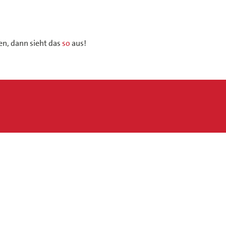
en, dann sieht das
so
aus!