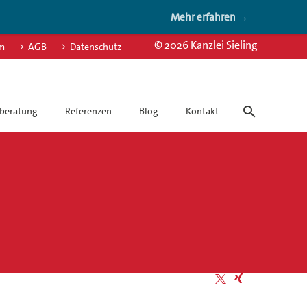
Mehr erfahren →
© 2026 Kanzlei Sieling
m
AGB
Datenschutz
beratung
Referenzen
Blog
Kontakt