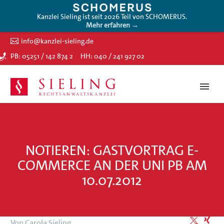
Kanzlei Sieling ist seit 2026 Teil von SCHOMERUS.
Mehr erfahren →
info@kanzlei-sieling.de
PB: 05251 / 142 874 2
HH: 040 / 241 927 02
NOTIEREN: GASTVORTRAG E-
COMMERCE AN DER UNI PB AM
10.07.2012
Von Carola Sieling